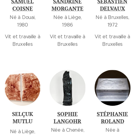
SAMUEL
SANDRINE
SÉBASTIEN
COISNE
MORGANTE
DELVAUX
Né à Douai,
Née à Liège,
Né à Bruxelles,
1980
1986
1972
Vit et travaille à
Vit et travaille à
Vit et travaille à
Bruxelles
Bruxelles
Bruxelles
SELÇUK
SOPHIE
STÉPHANIE
MUTLU
LANGOHR
ROLAND
Née à Chenée,
Née à
Né à Liège,