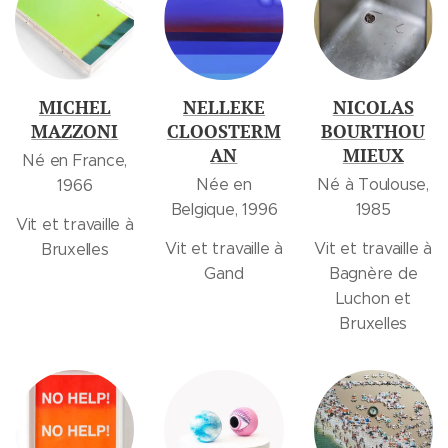
MICHEL
NELLEKE
NICOLAS
MAZZONI
CLOOSTERM
BOURTHOU
AN
MIEUX
Né en France,
Née en
Né à Toulouse,
1966
Belgique, 1996
1985
Vit et travaille à
Vit et travaille à
Vit et travaille à
Bruxelles
Gand
Bagnère de
Luchon et
Bruxelles