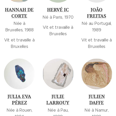
HANNAH DE
HERVÉ IC
JOÃO
CORTE
FREITAS
Né à Paris, 1970
Née à
Né au Portugal,
Vit et travaille à
Bruxelles, 1988
1989
Bruxelles
Vit et travaille à
Vit et travaille à
Bruxelles
Bruxelles
JULIA EVA
JULIE
JULIEN
PÉREZ
LARROUY
DAFFE
Née à Rouen,
Née à Pau,
Né à Namur,