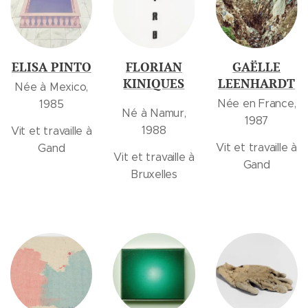
ELISA PINTO
FLORIAN
GAËLLE
KINIQUES
LEENHARDT
Née à Mexico,
Née en France,
1985
Né à Namur,
1987
1988
Vit et travaille à
Vit et travaille à
Gand
Vit et travaille à
Gand
Bruxelles