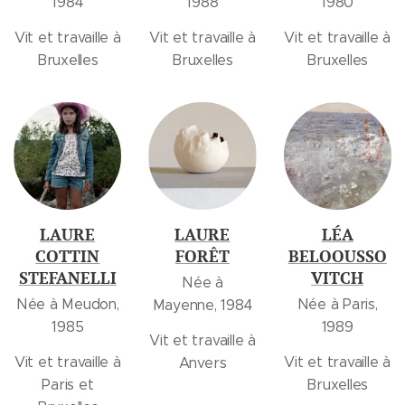
1984
1988
1980
Vit et travaille à
Vit et travaille à
Vit et travaille à
Bruxelles
Bruxelles
Bruxelles
LAURE
LAURE
LÉA
COTTIN
FORÊT
BELOOUSSO
STEFANELLI
VITCH
Née à
Née à Meudon,
Née à Paris,
Mayenne, 1984
1985
1989
Vit et travaille à
Vit et travaille à
Vit et travaille à
Anvers
Paris et
Bruxelles